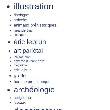
illustration
dordogne
ardèche
animaux préhistoriques
neanderthal
solutréen
éric lebrun
art pariétal
Paléos blog
caverne du pont d'arc
mégalithe
éric le brun
grotte
homme prehistorique
archéologie
aurignacien
lascaux