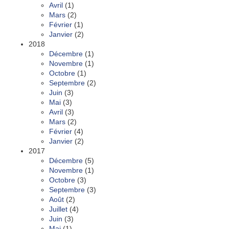
Avril
(1)
Mars
(2)
Février
(1)
Janvier
(2)
2018
Décembre
(1)
Novembre
(1)
Octobre
(1)
Septembre
(2)
Juin
(3)
Mai
(3)
Avril
(3)
Mars
(2)
Février
(4)
Janvier
(2)
2017
Décembre
(5)
Novembre
(1)
Octobre
(3)
Septembre
(3)
Août
(2)
Juillet
(4)
Juin
(3)
Mai
(1)