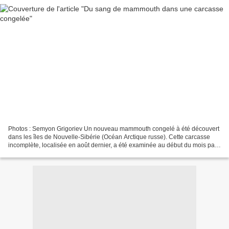
Photos : Semyon Grigoriev Un nouveau mammouth congelé à été découvert
dans les îles de Nouvelle-Sibérie (Océan Arctique russe). Cette carcasse
incomplète, localisée en août dernier, a été examinée au début du mois par
une expédition russe. Il s'agirait...