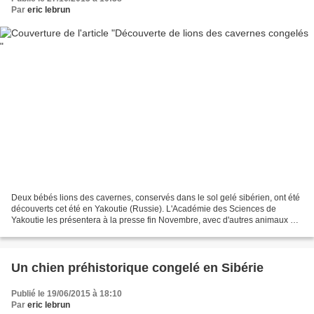
Par
eric lebrun
Deux bébés lions des cavernes, conservés dans le sol gelé sibérien, ont été
découverts cet été en Yakoutie (Russie). L'Académie des Sciences de
Yakoutie les présentera à la presse fin Novembre, avec d'autres animaux du
Pléistocène : mammouths, rhinocéros...
Un chien préhistorique congelé en Sibérie
Publié le 19/06/2015 à 18:10
Par
eric lebrun