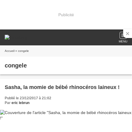
Publicité
MENU
Accueil
» congele
congele
Sasha, la momie de bébé rhinocéros laineux !
Publié le 23/12/2017 à 21:02
Par
eric lebrun