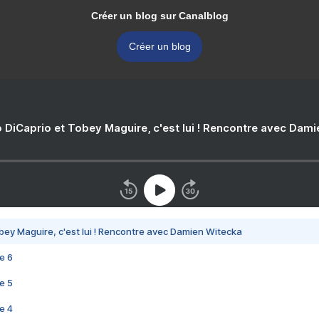
Créer un blog sur Canalblog
Créer un blog
 DiCaprio et Tobey Maguire, c'est lui ! Rencontre avec Dam
bey Maguire, c'est lui ! Rencontre avec Damien Witecka
e 6
e 5
e 4