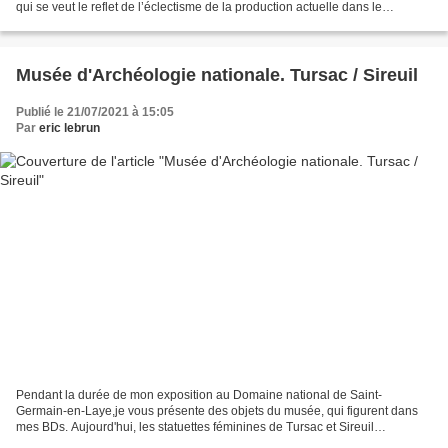
qui se veut le reflet de l’éclectisme de la production actuelle dans le
domaine, et invite à un...
Musée d'Archéologie nationale. Tursac / Sireuil
Publié le 21/07/2021 à 15:05
Par
eric lebrun
Pendant la durée de mon exposition au Domaine national de Saint-
Germain-en-Laye,je vous présente des objets du musée, qui figurent dans
mes BDs. Aujourd'hui, les statuettes féminines de Tursac et Sireuil
(Dordogne).