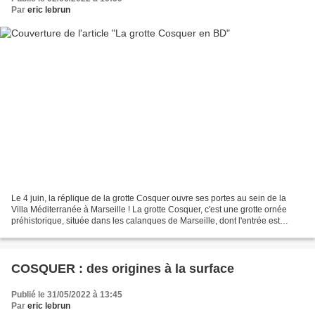
Par
eric lebrun
Le 4 juin, la réplique de la grotte Cosquer ouvre ses portes au sein de la
Villa Méditerranée à Marseille ! La grotte Cosquer, c'est une grotte ornée
préhistorique, située dans les calanques de Marseille, dont l'entrée est
aujourd'hui sous l'eau, signalée...
COSQUER : des origines à la surface
Publié le 31/05/2022 à 13:45
Par
eric lebrun