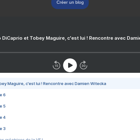
Créer un blog
 DiCaprio et Tobey Maguire, c'est lui ! Rencontre avec Dam
bey Maguire, c'est lui ! Rencontre avec Damien Witecka
e 6
e 5
e 4
e 3
s créatrices de la VF !