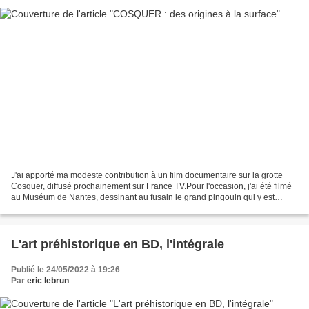
J'ai apporté ma modeste contribution à un film documentaire sur la grotte
Cosquer, diffusé prochainement sur France TV.Pour l'occasion, j'ai été filmé
au Muséum de Nantes, dessinant au fusain le grand pingouin qui y est
conservé. Ce grand oiseau, aujourd'hui...
L'art préhistorique en BD, l'intégrale
Publié le 24/05/2022 à 19:26
Par
eric lebrun