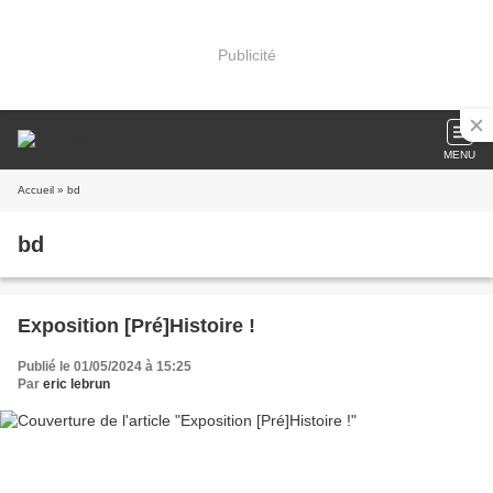
Publicité
MENU
Accueil
» bd
bd
Exposition [Pré]Histoire !
Publié le 01/05/2024 à 15:25
Par
eric lebrun