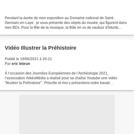
Pendant la durée de mon exposition au Domaine national de Saint-
Germain-en-Laye , je vous présente des objets du musée, qui figurent dans
mes BDs. Pour la fête de la musique, la flûte en os de vautour d'Isturitz
(Pyrénées-Atlantiques) s'impose !
Vidéo Illustrer la Préhistoire
Publié le 19/06/2021 à 20:21
Par
eric lebrun
À l’occasion des Journées Européennes de l’Archéologie 2021,
l’association ArkéoMédia a réalisé pour sa chaîne Youtube une vidéo
"Illustrer la Préhistoire" : Priscille et moi y présentons notre travail
d'illustrateurs.