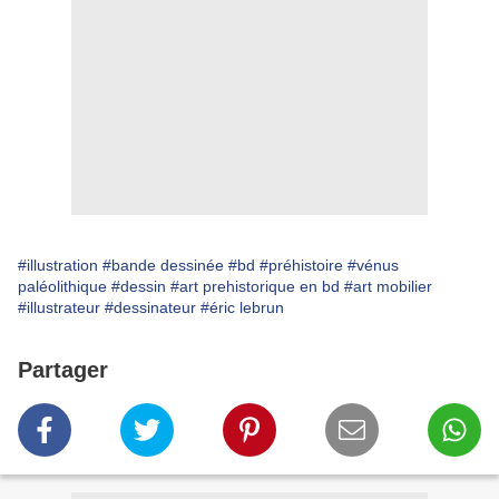
#illustration
#bande dessinée
#bd
#préhistoire
#vénus
paléolithique
#dessin
#art prehistorique en bd
#art mobilier
#illustrateur
#dessinateur
#éric lebrun
Partager