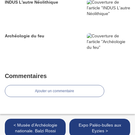
INDUS L'autre Néolithique
Archéologie du feu
Commentaires
Ajouter un commentaire
< Musée d'Archéologie
Expo Paléo-bulles aux
nationale. Balzi Rossi
Eyzies >