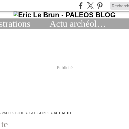
strations
Actu archéologie
Publicité
 - PALEOS BLOG
>
CATEGORIES
>
ACTUALITE
ite