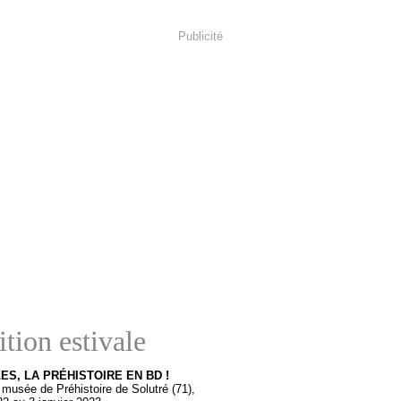
Publicité
tion estivale
ES, LA PRÉHISTOIRE EN BD !
 musée de Préhistoire de Solutré (71),