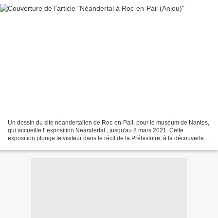
Un dessin du site néandertalien de Roc-en-Pail, pour le muséum de Nantes,
qui accueille l' exposition Neandertal , jusqu'au 8 mars 2021. Cette
exposition plonge le visiteur dans le récit de la Préhistoire, à la découverte
de l’homme de Neandertal, figure...