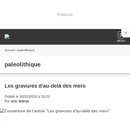
Publicité
MENU
Accueil
» paleolithique
paleolithique
Les gravures d'au-delà des mers
Publié le 04/11/2020 à 18:22
Par
eric lebrun