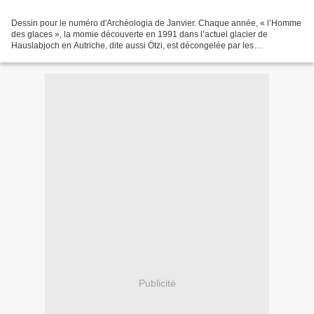
Dessin pour le numéro d'Archéologia de Janvier. Chaque année, « l’Homme
des glaces », la momie découverte en 1991 dans l’actuel glacier de
Hauslabjoch en Autriche, dite aussi Ötzi, est décongelée par les
scientifiques. Chaque année, une nouvelle découverte...
Publicité