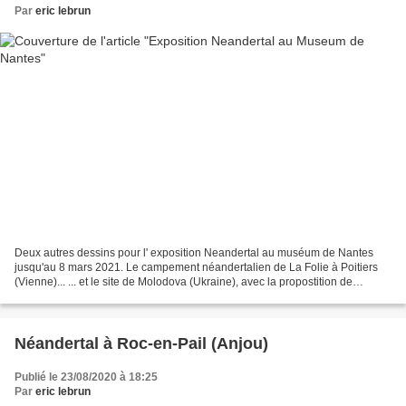
Par
eric lebrun
Deux autres dessins pour l' exposition Neandertal au muséum de Nantes
jusqu'au 8 mars 2021. Le campement néandertalien de La Folie à Poitiers
(Vienne)... ... et le site de Molodova (Ukraine), avec la propostition de
reconstitution en version hutte.
Néandertal à Roc-en-Pail (Anjou)
Publié le 23/08/2020 à 18:25
Par
eric lebrun