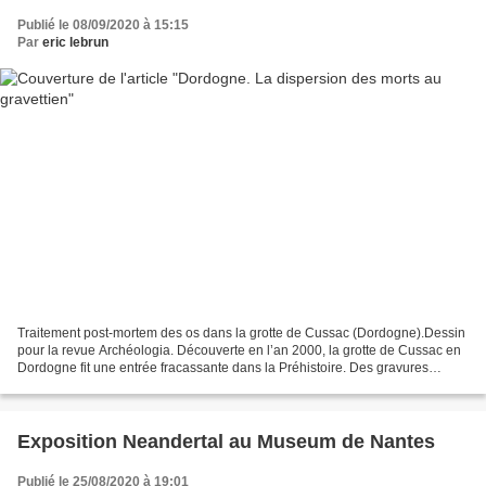
Publié le 08/09/2020 à 15:15
Par
eric lebrun
Traitement post-mortem des os dans la grotte de Cussac (Dordogne).Dessin
pour la revue Archéologia. Découverte en l’an 2000, la grotte de Cussac en
Dordogne fit une entrée fracassante dans la Préhistoire. Des gravures
impressionnantes côtoyaient des restes...
Exposition Neandertal au Museum de Nantes
Publié le 25/08/2020 à 19:01