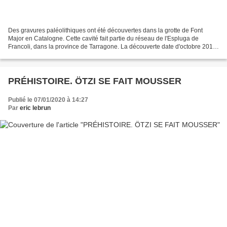
Des gravures paléolithiques ont été découvertes dans la grotte de Font
Major en Catalogne. Cette cavité fait partie du réseau de l'Espluga de
Francoli, dans la province de Tarragone. La découverte date d'octobre 2019,
mais vient juste d'être officiellement...
PRÉHISTOIRE. ÖTZI SE FAIT MOUSSER
Publié le 07/01/2020 à 14:27
Par
eric lebrun