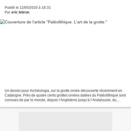
Publié le 12/05/2020 à 18:31
Par
eric lebrun
Un dessin pour Archéologia, sur la grotte ornée découverte récemment en
Catalogne. Près de quatre cents grottes ornées datées du Paléolithique sont
connues de par le monde, depuis l’Angleterre jusqu’à l’Andalousie, du
Portugal jusqu’en Sibérie. Chaque...