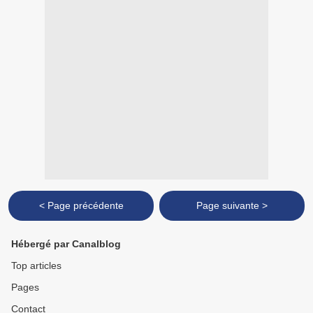
< Page précédente
Page suivante >
Hébergé par Canalblog
Top articles
Pages
Contact