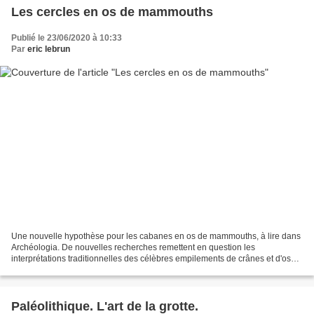
Les cercles en os de mammouths
Publié le 23/06/2020 à 10:33
Par
eric lebrun
Une nouvelle hypothèse pour les cabanes en os de mammouths, à lire dans
Archéologia. De nouvelles recherches remettent en question les
interprétations traditionnelles des célèbres empilements de crânes et d'os
longs de mammouth découverts en 1954 en Ukraine......
Paléolithique. L'art de la grotte.