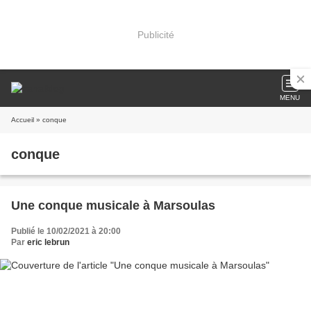
Publicité
MENU
Accueil
» conque
conque
Une conque musicale à Marsoulas
Publié le 10/02/2021 à 20:00
Par
eric lebrun