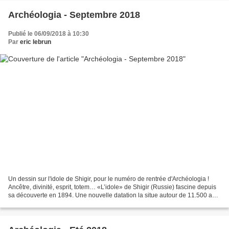
Archéologia - Septembre 2018
Publié le 06/09/2018 à 10:30
Par
eric lebrun
Un dessin sur l'idole de Shigir, pour le numéro de rentrée d'Archéologia !
Ancêtre, divinité, esprit, totem… «L’idole» de Shigir (Russie) fascine depuis
sa découverte en 1894. Une nouvelle datation la situe autour de 11.500 ans
avant notre ère, ce qui...