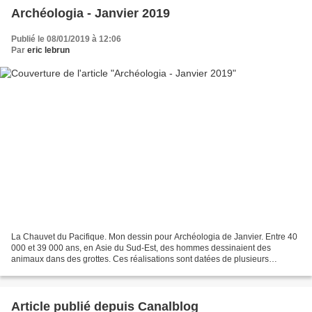
Archéologia - Janvier 2019
Publié le 08/01/2019 à 12:06
Par
eric lebrun
La Chauvet du Pacifique. Mon dessin pour Archéologia de Janvier. Entre 40
000 et 39 000 ans, en Asie du Sud-Est, des hommes dessinaient des
animaux dans des grottes. Ces réalisations sont datées de plusieurs
millénaires avant celles de la grotte Chauvet,...
Article publié depuis Canalblog