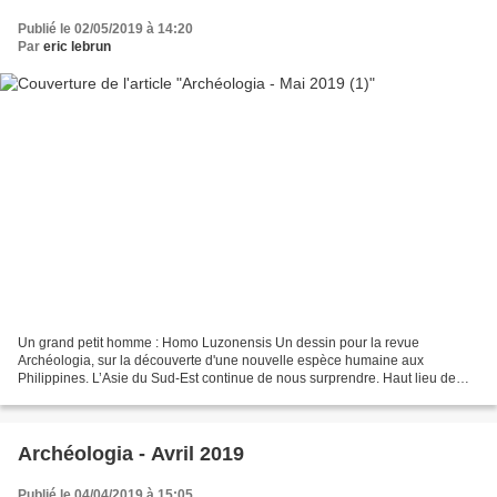
Publié le 02/05/2019 à 14:20
Par
eric lebrun
Un grand petit homme : Homo Luzonensis Un dessin pour la revue
Archéologia, sur la découverte d'une nouvelle espèce humaine aux
Philippines. L’Asie du Sud-Est continue de nous surprendre. Haut lieu de
l’anthropologie depuis la découverte d’Homo erectus...
Archéologia - Avril 2019
Publié le 04/04/2019 à 15:05