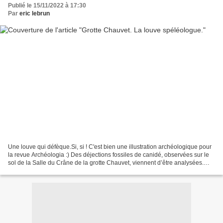
Publié le 15/11/2022 à 17:30
Par
eric lebrun
Une louve qui défèque.Si, si ! C'est bien une illustration archéologique pour
la revue Archéologia :) Des déjections fossiles de canidé, observées sur le
sol de la Salle du Crâne de la grotte Chauvet, viennent d’être analysées.
Elles pro viennent des...