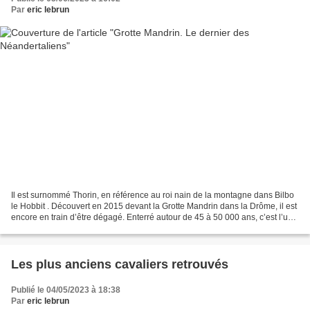
Par
eric lebrun
Il est surnommé Thorin, en référence au roi nain de la montagne dans Bilbo
le Hobbit . Découvert en 2015 devant la Grotte Mandrin dans la Drôme, il est
encore en train d’être dégagé. Enterré autour de 45 à 50 000 ans, c’est l’un
des derniers Néandertaliens...
Les plus anciens cavaliers retrouvés
Publié le 04/05/2023 à 18:38
Par
eric lebrun