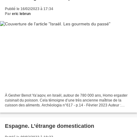
Publié le 16/02/2023 à 17:34
Par
eric lebrun
À Gesher Benot Ya’aqov, en Israël, autour de 780 000 ans, Homo ergaster
cuisinait du poisson. Cela témoigne d’une très ancienne maîtrise de la
cuisson des aliments. Archéologia n°617 - p.14 - Février 2023 Auteur :
Daniel (J.)
Espagne. L’étrange domestication