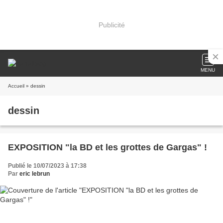
Publicité
MENU
Accueil
» dessin
dessin
EXPOSITION "la BD et les grottes de Gargas" !
Publié le 10/07/2023 à 17:38
Par
eric lebrun