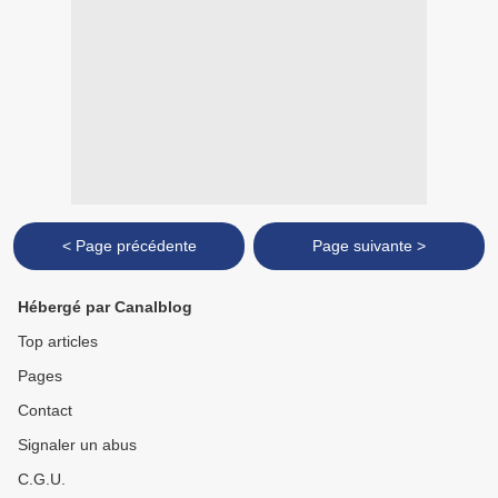
< Page précédente
Page suivante >
Hébergé par Canalblog
Top articles
Pages
Contact
Signaler un abus
C.G.U.