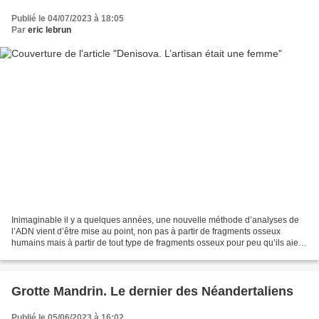
Publié le 04/07/2023 à 18:05
Par
eric lebrun
Inimaginable il y a quelques années, une nouvelle méthode d’analyses de
l’ADN vient d’être mise au point, non pas à partir de fragments osseux
humains mais à partir de tout type de fragments osseux pour peu qu’ils aient
été en contact avec un humain.Une...
Grotte Mandrin. Le dernier des Néandertaliens
Publié le 05/06/2023 à 16:02