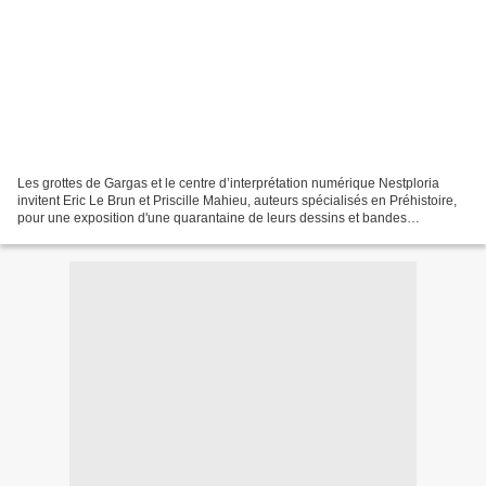
Les grottes de Gargas et le centre d’interprétation numérique Nestploria
invitent Eric Le Brun et Priscille Mahieu, auteurs spécialisés en Préhistoire,
pour une exposition d'une quarantaine de leurs dessins et bandes
dessinées ! Retrouvez "Ticayou", le...