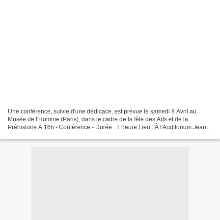
Une conférence, suivie d'une dédicace, est prévue le samedi 8 Avril au
Musée de l'Homme (Paris), dans le cadre de la fête des Arts et de la
Préhistoire À 16h - Conférence - Durée : 1 heure Lieu : À l'Auditorium Jean
Rouch, 1er étage Comment représenter...