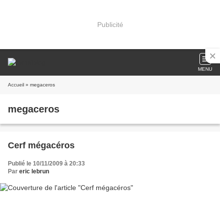
Publicité
MENU
Accueil
» megaceros
megaceros
Cerf mégacéros
Publié le 10/11/2009 à 20:33
Par
eric lebrun