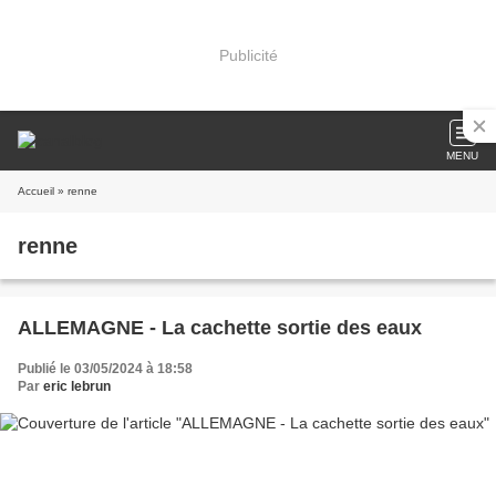
Publicité
MENU
Accueil
» renne
renne
ALLEMAGNE - La cachette sortie des eaux
Publié le 03/05/2024 à 18:58
Par
eric lebrun