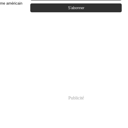
nome américain
Publicité