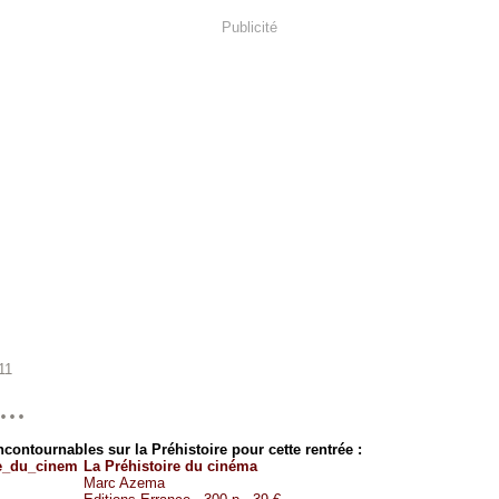
Publicité
11
...
ncontournables sur la Préhistoire pour cette rentrée :
La Préhistoire du cinéma
Marc Azema