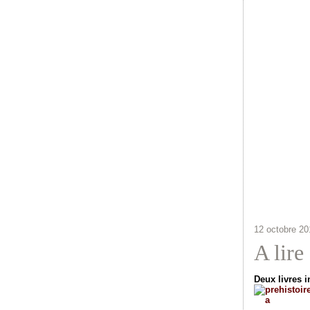
12 octobre 20
A lire 
Deux livres i