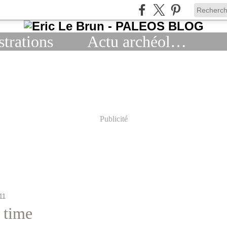
strations
Actu archéologie
Publicité
11
 time