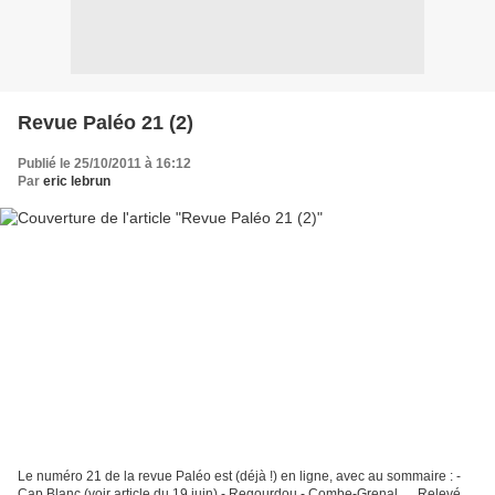
Revue Paléo 21 (2)
Publié le 25/10/2011 à 16:12
Par
eric lebrun
Le numéro 21 de la revue Paléo est (déjà !) en ligne, avec au sommaire : -
Cap Blanc (voir article du 19 juin) - Regourdou - Combe-Grenal, ... Relevé