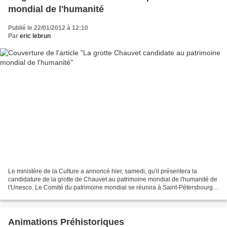
mondial de l'humanité
Publié le 22/01/2012 à 12:10
Par
eric lebrun
Le ministère de la Culture a annoncé hier, samedi, qu'il présentera la
candidature de la grotte de Chauvet au patrimoine mondial de l'humanité de
l'Unesco. Le Comité du patrimoine mondial se réunira à Saint-Pétersbourg
en juin prochain. A suivre, donc...
Animations Préhistoriques