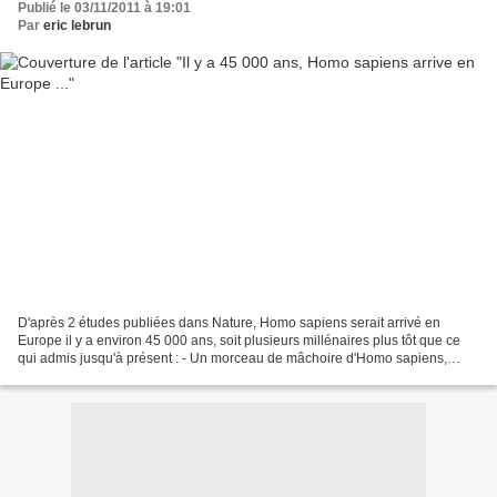
Publié le 03/11/2011 à 19:01
Par
eric lebrun
D'après 2 études publiées dans Nature, Homo sapiens serait arrivé en
Europe il y a environ 45 000 ans, soit plusieurs millénaires plus tôt que ce
qui admis jusqu'à présent : - Un morceau de mâchoire d'Homo sapiens,
découvert en 1927 dans la grotte de...