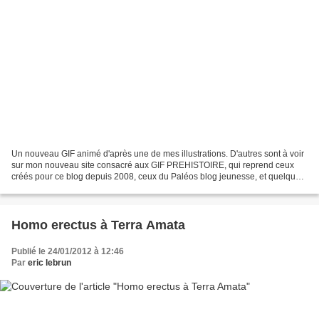
Un nouveau GIF animé d'après une de mes illustrations. D'autres sont à voir
sur mon nouveau site consacré aux GIF PREHISTOIRE, qui reprend ceux
créés pour ce blog depuis 2008, ceux du Paléos blog jeunesse, et quelques
nouveautés.
Homo erectus à Terra Amata
Publié le 24/01/2012 à 12:46
Par
eric lebrun