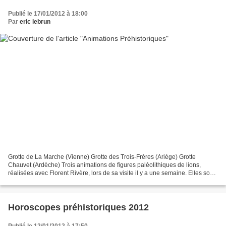
Publié le 17/01/2012 à 18:00
Par
eric lebrun
Grotte de La Marche (Vienne) Grotte des Trois-Frères (Ariège) Grotte
Chauvet (Ardèche) Trois animations de figures paléolithiques de lions,
réalisées avec Florent Rivère, lors de sa visite il y a une semaine. Elles sont
inspirées des recherches de Marc...
Horoscopes préhistoriques 2012
Publié le 12/01/2012 à 17:50