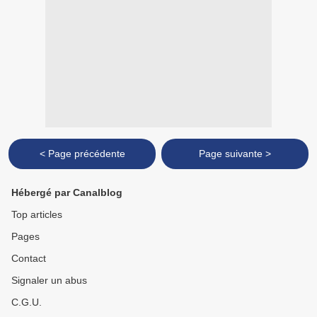
< Page précédente
Page suivante >
Hébergé par Canalblog
Top articles
Pages
Contact
Signaler un abus
C.G.U.