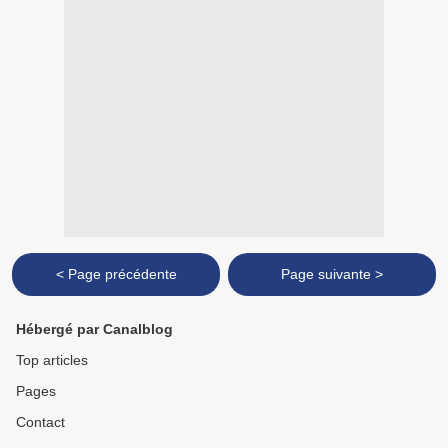
< Page précédente
Page suivante >
Hébergé par Canalblog
Top articles
Pages
Contact