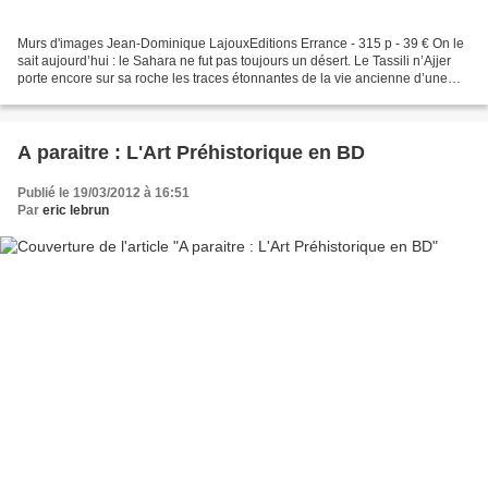
Murs d'images Jean-Dominique LajouxEditions Errance - 315 p - 39 € On le
sait aujourd’hui : le Sahara ne fut pas toujours un désert. Le Tassili n’Ajjer
porte encore sur sa roche les traces étonnantes de la vie ancienne d’une
population de pasteurs. Certains...
A paraitre : L'Art Préhistorique en BD
Publié le 19/03/2012 à 16:51
Par
eric lebrun