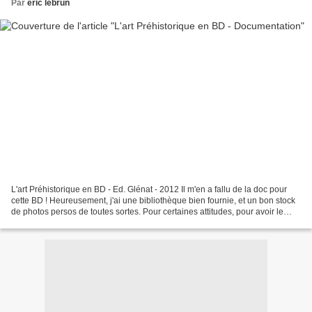
Par
eric lebrun
L'art Préhistorique en BD - Ed. Glénat - 2012 Il m'en a fallu de la doc pour
cette BD ! Heureusement, j'ai une bibliothèque bien fournie, et un bon stock
de photos persos de toutes sortes. Pour certaines attitudes, pour avoir le
geste juste et les proportions...