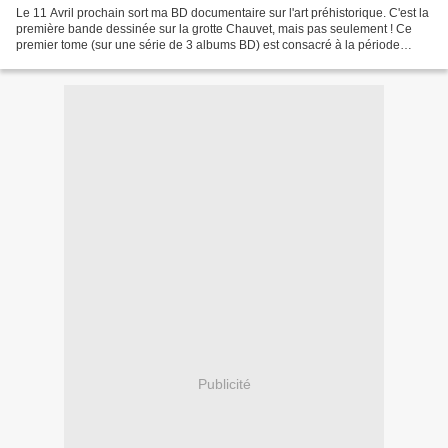
Le 11 Avril prochain sort ma BD documentaire sur l'art préhistorique. C'est la
première bande dessinée sur la grotte Chauvet, mais pas seulement ! Ce
premier tome (sur une série de 3 albums BD) est consacré à la période
aurignacienne : mode de vie, parures,...
Publicité