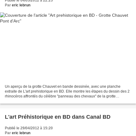
Publié le 04/05/2012 à 22:25
Par
eric lebrun
Un aperçu de la grotte Chauvet en bande dessinée, avec une planche
extraite de L'art prehistorique en BD. Elle montre les étapes du dessin des 2
rhinocéros affrontés du célèbre "panneau des chevaux" de la grotte
Chauvet.
L'art Préhistorique en BD dans Canal BD
Publié le 29/04/2012 à 15:20
Par
eric lebrun