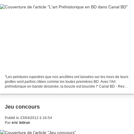
"Les peintures rupestres que nos ancêtres ont laissées sur les murs de leurs
grottes sont parfois citées comme les toutes premières BD. Avec l'Art
préhistorique en bande dessinée, la boucle est bouclée !" Canal BD - Revue
des librairies indépendantes...
Jeu concours
Publié le 23/04/2012 à 16:54
Par
eric lebrun