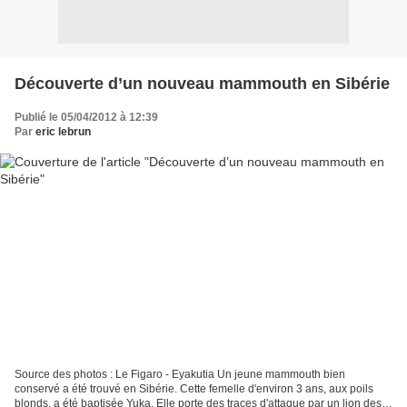
Découverte d’un nouveau mammouth en Sibérie
Publié le 05/04/2012 à 12:39
Par
eric lebrun
Source des photos : Le Figaro - Eyakutia Un jeune mammouth bien
conservé a été trouvé en Sibérie. Cette femelle d'environ 3 ans, aux poils
blonds, a été baptisée Yuka. Elle porte des traces d'attaque par un lion des