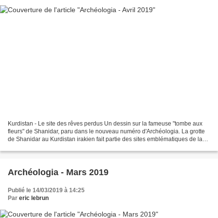
Kurdistan - Le site des rêves perdus Un dessin sur la fameuse "tombe aux
fleurs" de Shanidar, paru dans le nouveau numéro d'Archéologia. La grotte
de Shanidar au Kurdistan irakien fait partie des sites emblématiques de la
Préhistoire. Lieu de sépulture...
Archéologia - Mars 2019
Publié le 14/03/2019 à 14:25
Par
eric lebrun