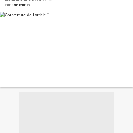
Publié le 01/01/2019 à 12:03
Par
eric lebrun