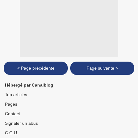
< Page précédente
Page suivante >
Hébergé par Canalblog
Top articles
Pages
Contact
Signaler un abus
C.G.U.