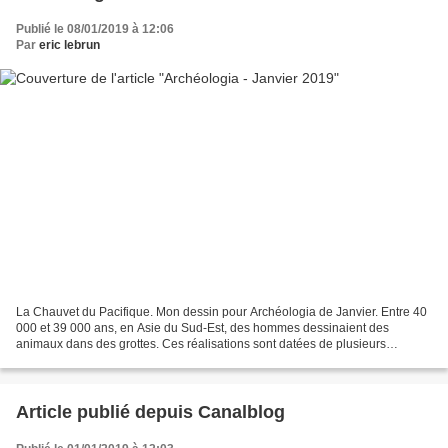
Publié le 08/01/2019 à 12:06
Par
eric lebrun
La Chauvet du Pacifique. Mon dessin pour Archéologia de Janvier. Entre 40
000 et 39 000 ans, en Asie du Sud-Est, des hommes dessinaient des
animaux dans des grottes. Ces réalisations sont datées de plusieurs
millénaires avant celles de la grotte Chauvet,...
Article publié depuis Canalblog