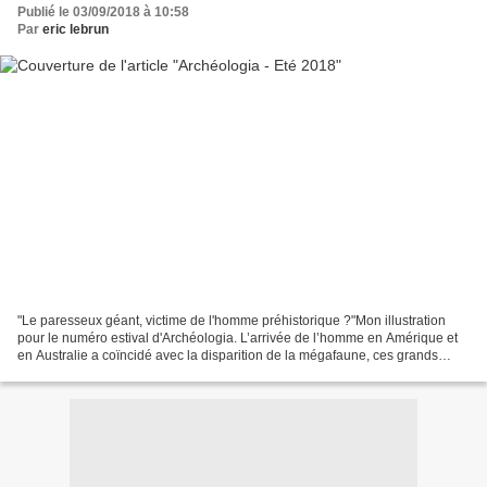
Publié le 03/09/2018 à 10:58
Par
eric lebrun
"Le paresseux géant, victime de l'homme préhistorique ?"Mon illustration
pour le numéro estival d'Archéologia. L’arrivée de l’homme en Amérique et
en Australie a coïncidé avec la disparition de la mégafaune, ces grands
mammifères qui proliféraient sans...