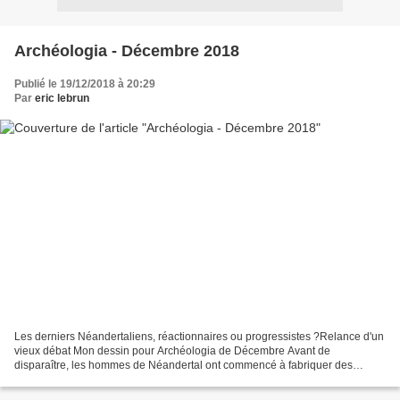
Archéologia - Décembre 2018
Publié le 19/12/2018 à 20:29
Par
eric lebrun
Les derniers Néandertaliens, réactionnaires ou progressistes ?Relance d'un
vieux débat Mon dessin pour Archéologia de Décembre Avant de
disparaître, les hommes de Néandertal ont commencé à fabriquer des
colliers, des bracelets, puis à façonner des outils...