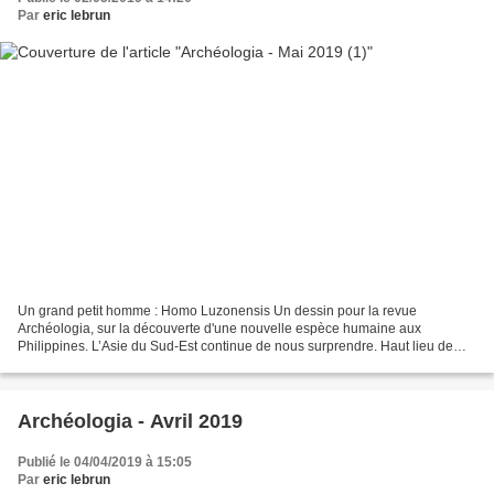
Par
eric lebrun
Un grand petit homme : Homo Luzonensis Un dessin pour la revue
Archéologia, sur la découverte d'une nouvelle espèce humaine aux
Philippines. L’Asie du Sud-Est continue de nous surprendre. Haut lieu de
l’anthropologie depuis la découverte d’Homo erectus...
Archéologia - Avril 2019
Publié le 04/04/2019 à 15:05
Par
eric lebrun