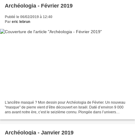
Archéologia - Février 2019
Publié le 06/02/2019 à 12:40
Par
eric lebrun
L'ancêtre masqué ? Mon dessin pour Archéologia de Février. Un nouveau
"masque" de pierre vient d’être découvert en Israël. Daté d’environ 9 000
ans avant notre ère, c’est le seizième connu. Plongée dans l’univers
symbolique du premier Néolithique. Archéologia...
Archéologia - Janvier 2019