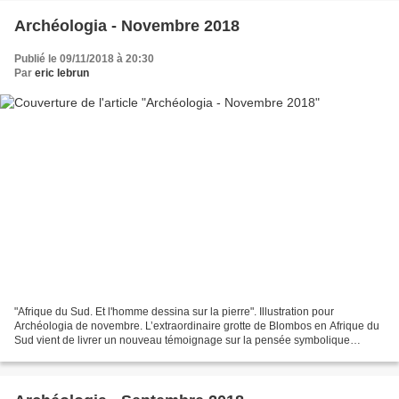
Archéologia - Novembre 2018
Publié le 09/11/2018 à 20:30
Par
eric lebrun
"Afrique du Sud. Et l'homme dessina sur la pierre". Illustration pour
Archéologia de novembre. L’extraordinaire grotte de Blombos en Afrique du
Sud vient de livrer un nouveau témoignage sur la pensée symbolique
d’Homo sapiens. Autour de 73000 ans, ce...