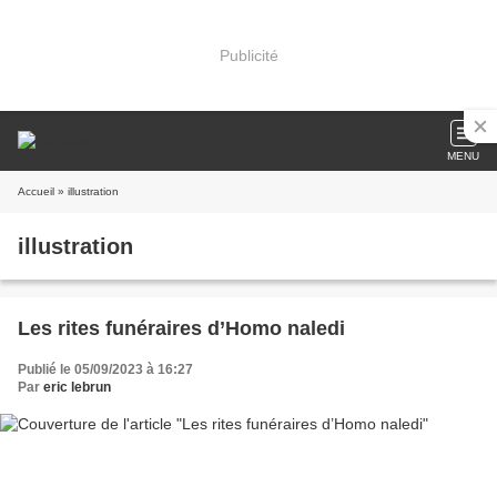
Publicité
MENU
Accueil
» illustration
illustration
Les rites funéraires d’Homo naledi
Publié le 05/09/2023 à 16:27
Par
eric lebrun