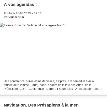
A vos agendas !
Publié le 28/03/2023 à 19:10
Par
eric lebrun
Une conférence, suivie d'une dédicace, est prévue le samedi 8 Avril au
Musée de l'Homme (Paris), dans le cadre de la fête des Arts et de la
Préhistoire À 16h - Conférence - Durée : 1 heure Lieu : À l'Auditorium Jean
Rouch, 1er étage Comment représenter...
Navigation. Des Présapiens à la mer