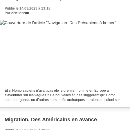
Publié le 14/03/2023 à 13:18
Par
eric lebrun
Et si Homo sapiens n’avait pas été le premier homme en Europe à
s’aventurer sur les vagues ? De nouvelles études suggèrent qu’ Homo
heidelbergensis ou d’autres humanités archaïques auraient pu coloni ser
par bateau des îles de la mer Égée. Ce qui ouvre...
Migration. Des Américains en avance