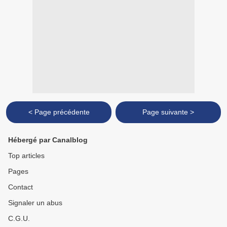
< Page précédente
Page suivante >
Hébergé par Canalblog
Top articles
Pages
Contact
Signaler un abus
C.G.U.