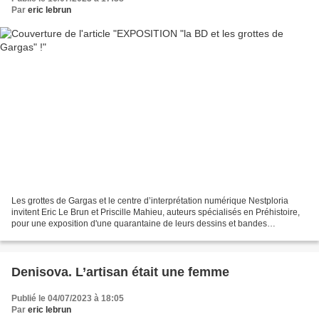
Par
eric lebrun
Les grottes de Gargas et le centre d’interprétation numérique Nestploria
invitent Eric Le Brun et Priscille Mahieu, auteurs spécialisés en Préhistoire,
pour une exposition d'une quarantaine de leurs dessins et bandes
dessinées ! Retrouvez "Ticayou", le...
Denisova. L’artisan était une femme
Publié le 04/07/2023 à 18:05
Par
eric lebrun