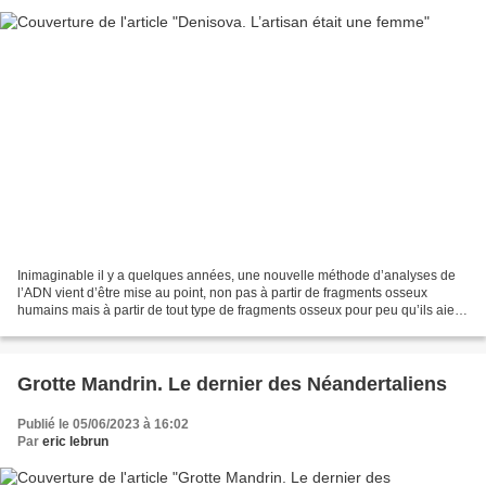
Inimaginable il y a quelques années, une nouvelle méthode d’analyses de
l’ADN vient d’être mise au point, non pas à partir de fragments osseux
humains mais à partir de tout type de fragments osseux pour peu qu’ils aient
été en contact avec un humain.Une...
Grotte Mandrin. Le dernier des Néandertaliens
Publié le 05/06/2023 à 16:02
Par
eric lebrun