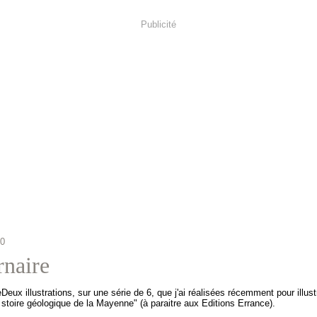
Publicité
10
rnaire
Deux illustrations, sur une série de 6, que j'ai réalisées récemment pour illustr
stoire géologique de la Mayenne" (à paraitre aux Editions Errance).