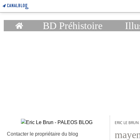
Home
BD Préhistoire
Illu
ERIC LE BRUN
maye
Contacter le propriétaire du blog