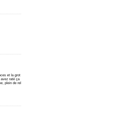
es et la grot
 avez raté ça
e, plein de rel