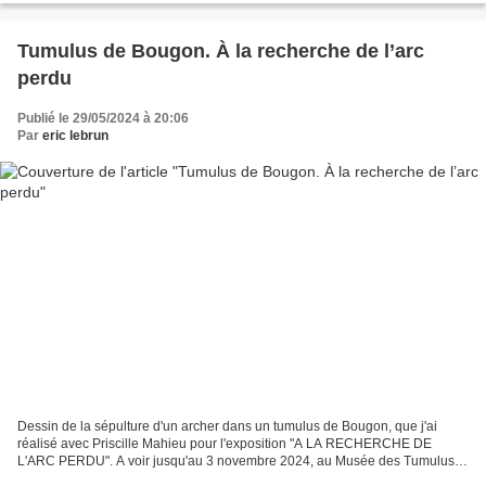
Tumulus de Bougon. À la recherche de l’arc
perdu
Publié le 29/05/2024 à 20:06
Par
eric lebrun
Dessin de la sépulture d'un archer dans un tumulus de Bougon, que j'ai
réalisé avec Priscille Mahieu pour l'exposition "A LA RECHERCHE DE
L'ARC PERDU". A voir jusqu'au 3 novembre 2024, au Musée des Tumulus
de Bougon En 2024, année olympique, le Musée...