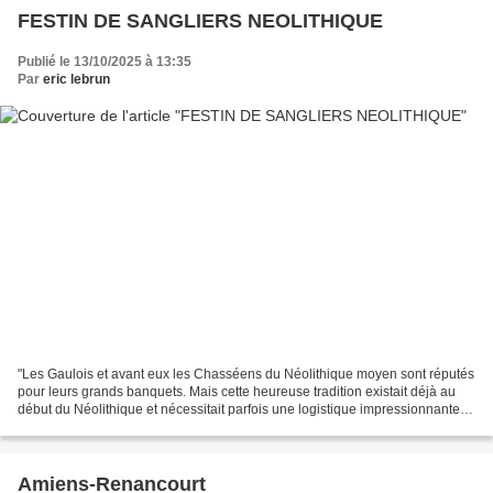
FESTIN DE SANGLIERS NEOLITHIQUE
Publié le 13/10/2025 à 13:35
Par
eric lebrun
"Les Gaulois et avant eux les Chasséens du Néolithique moyen sont réputés
pour leurs grands banquets. Mais cette heureuse tradition existait déjà au
début du Néolithique et nécessitait parfois une logistique impressionnante et
de longues marches, comme...
Amiens-Renancourt