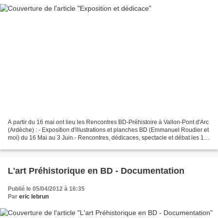
A partir du 16 mai ont lieu les Rencontres BD-Préhistoire à Vallon-Pont d'Arc
(Ardèche) : - Exposition d'illustrations et planches BD (Emmanuel Roudier et
moi) du 16 Mai au 3 Juin.- Rencontres, dédicaces, spectacle et débat les 18-
19 et 20 Mai, avec Emmanuel...
L'art Préhistorique en BD - Documentation
Publié le 05/04/2012 à 16:35
Par
eric lebrun