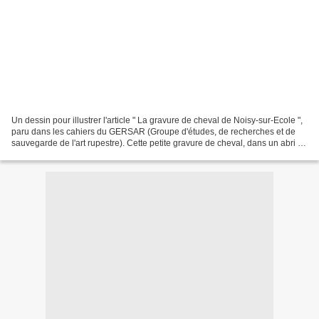
Un dessin pour illustrer l'article " La gravure de cheval de Noisy-sur-Ecole ",
paru dans les cahiers du GERSAR (Groupe d'études, de recherches et de
sauvegarde de l'art rupestre). Cette petite gravure de cheval, dans un abri en
forêt de Fontainebleau,...