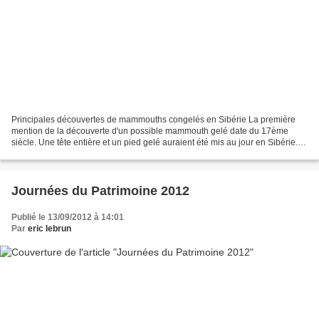
Principales découvertes de mammouths congelés en Sibérie La première
mention de la découverte d'un possible mammouth gelé date du 17ème
siècle. Une tête entière et un pied gelé auraient été mis au jour en Sibérie.
Puis, au 18ème siècle, sur une rive de...
Journées du Patrimoine 2012
Publié le 13/09/2012 à 14:01
Par
eric lebrun