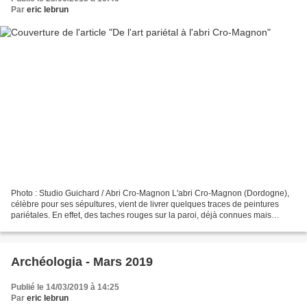
Par
eric lebrun
Photo : Studio Guichard / Abri Cro-Magnon L'abri Cro-Magnon (Dordogne),
célèbre pour ses sépultures, vient de livrer quelques traces de peintures
pariétales. En effet, des taches rouges sur la paroi, déjà connues mais
jusqu'à présent décrites comme des...
Archéologia - Mars 2019
Publié le 14/03/2019 à 14:25
Par
eric lebrun