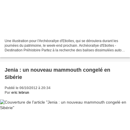
Une illustration pour l'Archéorallye d'Etiolles, qui se déroulera durant les
journées du patrimoine, le week-end prochain. Archéorallye d'Etiolles -
Destination Préhistoire Partez à la recherche des balises dissimulées autour
du site archéologique, répondez...
Jenia : un nouveau mammouth congelé en
Sibérie
Publié le 06/10/2012 à 20:34
Par
eric lebrun