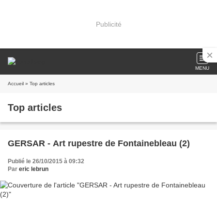
Publicité
MENU
Accueil
» Top articles
Top articles
GERSAR - Art rupestre de Fontainebleau (2)
Publié le 26/10/2015 à 09:32
Par
eric lebrun