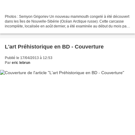
Photos : Semyon Grigoriev Un nouveau mammouth congelé à été découvert
dans les îles de Nouvelle-Sibérie (Océan Arctique russe). Cette carcasse
incomplète, localisée en août dernier, a été examinée au début du mois par
une expédition russe. Il s'agirait...
L'art Préhistorique en BD - Couverture
Publié le 17/04/2013 à 12:53
Par
eric lebrun