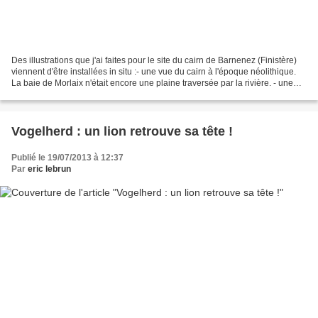
Des illustrations que j'ai faites pour le site du cairn de Barnenez (Finistère)
viennent d'être installées in situ :- une vue du cairn à l'époque néolithique.
La baie de Morlaix n'était encore une plaine traversée par la rivière. - une
chronologie, depuis...
Vogelherd : un lion retrouve sa tête !
Publié le 19/07/2013 à 12:37
Par
eric lebrun