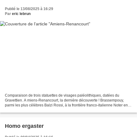
Publié le 13/08/2025 à 16:29
Par
eric lebrun
Comparaison de trois statuettes de visages paléolithiques, datées du
Gravettien. A miens-Renancourt, la dernière découverte ! Brassempouy,
parmi les plus célèbres Balzi Rossi, à la frontière franco-italienne Noter en
particulier le traitement identique...
Homo ergaster